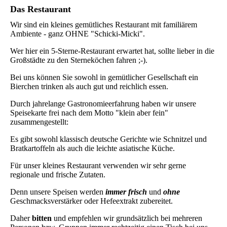
Das Restaurant
Wir sind ein kleines gemütliches Restaurant mit familiärem
Ambiente - ganz OHNE "Schicki-Micki".
Wer hier ein 5-Sterne-Restaurant erwartet hat, sollte lieber in die
Großstädte zu den Sterneköchen fahren ;-).
Bei uns können Sie sowohl in gemütlicher Gesellschaft ein
Bierchen trinken als auch gut und reichlich essen.
Durch jahrelange Gastronomieerfahrung haben wir unsere
Speisekarte frei nach dem Motto "klein aber fein"
zusammengestellt:
Es gibt sowohl klassisch deutsche Gerichte wie Schnitzel und
Bratkartoffeln als auch die leichte asiatische Küche.
Für unser kleines Restaurant verwenden wir sehr gerne
regionale und frische Zutaten.
Denn unsere Speisen werden
immer frisch
und
ohne
Geschmacksverstärker oder Hefeextrakt zubereitet.
Daher
bitten
und empfehlen wir grundsätzlich bei mehreren