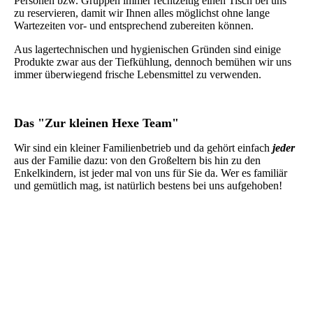
Personen bzw. Gruppen immer rechtzeitig einen Tisch bei uns
zu reservieren, damit wir Ihnen alles möglichst ohne lange
Wartezeiten vor- und entsprechend zubereiten können.
Aus lagertechnischen und hygienischen Gründen sind einige
Produkte zwar aus der Tiefkühlung, dennoch bemühen wir uns
immer überwiegend frische Lebensmittel zu verwenden.
Das "Zur kleinen Hexe Team"
Wir sind ein kleiner Familienbetrieb und da gehört einfach
jeder
aus der Familie dazu: von den Großeltern bis hin zu den
Enkelkindern, ist jeder mal von uns für Sie da. Wer es familiär
und gemütlich mag, ist natürlich bestens bei uns aufgehoben!